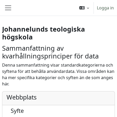
Gå direkt till huvudinnehåll
Logga in
Sidopanel
Johannelunds teologiska
högskola
Sammanfattning av
kvarhållningsprinciper för data
Denna sammanfattning visar standardkategorierna och
syftena för att behålla användardata. Vissa områden kan
ha mer specifika kategorier och syften än de som anges
här.
Webbplats
Syfte